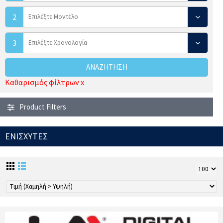
2
3
ΑΝΑΖΉΤΗΣΗ
Καθαρισμός φίλτρων x
Product Filters
ΕΝΙΣΧΥΤΕΣ