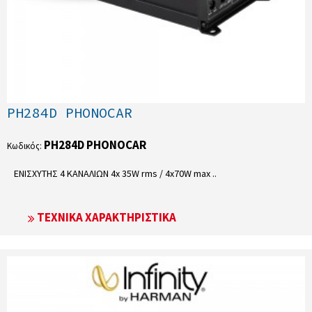
PH284D PHONOCAR
PH284D PHONOCAR
Κωδικός:
ΕΝΙΣΧΥΤΗΣ 4 ΚΑΝΑΛΙΩΝ 4x 35W rms / 4x70W max ..
ΤΕΧΝΙΚΆ ΧΑΡΑΚΤΗΡΙΣΤΙΚΆ