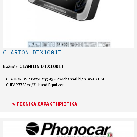
CLARION DTX1001T
CLARION DTX1001T
Κωδικός:
CLARION DSP ενσχυτής 4χ50ς/4channel high level/ DSP
CHEAP7738eq/31 band Equilizer ..
ΤΕΧΝΙΚΆ ΧΑΡΑΚΤΗΡΙΣΤΙΚΆ