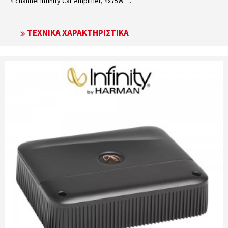
4 channel Infinity Car Amplifier, 4x75W ..
ΤΕΧΝΙΚΆ ΧΑΡΑΚΤΗΡΙΣΤΙΚΆ