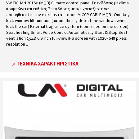
VW TIGUAN 2016> (MQB) Climate control panel Σε εκδόσεις με clima
κουμπώνει απ ευθείας Σε εκδόσεις με a/c χρειαζεστε να
προμηθευτείτε τον extra αντάπτορα LM CCP CABLE MQB One-key
lock window lift function (automatically detect the windows when
lock the car) External fragrance system (controlled on the screen)
Seat heating Smart Voice Control Automatically Start & Stop Seat
ventilation QLED 6.9 inch full-view IPS screen with 1920×648 pixels
resolution ..
ΤΕΧΝΙΚΆ ΧΑΡΑΚΤΗΡΙΣΤΙΚΆ