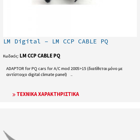
LM Digital – LM CCP CABLE PQ
LM CCP CABLE PQ
Κωδικός:
ADAPTOR for PQ cars for A/C mod 2005>15 (διαtίθεται μόνο με
αντίστοιχο digital climate panel) ..
ΤΕΧΝΙΚΆ ΧΑΡΑΚΤΗΡΙΣΤΙΚΆ