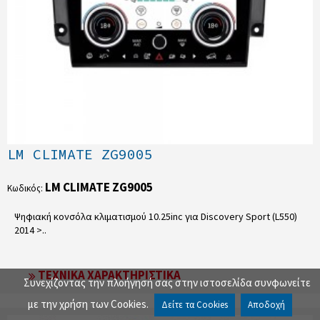
LM CLIMATE ZG9005
LM CLIMATE ZG9005
Κωδικός:
Ψηφιακή κονσόλα κλιματισμού 10.25inc για Discovery Sport (L550)
2014 >..
ΤΕΧΝΙΚΆ ΧΑΡΑΚΤΗΡΙΣΤΙΚΆ
Συνεχίζοντας την πλοήγησή σας στην ιστοσελίδα συνφωνείτε
με την χρήση των Cookies.
Δείτε τα Cookies
Αποδοχή