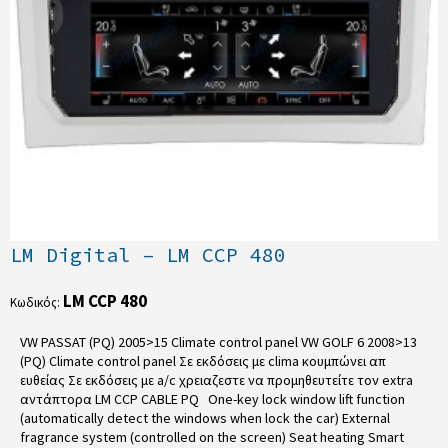
LM Digital – LM CCP 480
LM CCP 480
Κωδικός:
VW PASSAT (PQ) 2005>15 Climate control panel VW GOLF 6 2008>13
(PQ) Climate control panel Σε εκδόσεις με clima κουμπώνει απ
ευθείας Σε εκδόσεις με a/c χρειαζεστε να προμηθευτείτε τον extra
αντάπτορα LM CCP CABLE PQ One-key lock window lift function
(automatically detect the windows when lock the car) External
fragrance system (controlled on the screen) Seat heating Smart