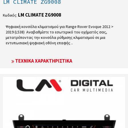
LM CLIMATE ZG9008
LM CLIMATE ZG9008
Κωδικός:
Ψηφιακή κονσόλα κλιματισμού για Range Rover Evoque 2012 >
2019 (L538) Αναβαθμίστε το εσωτερικό του οχήματός σας,
μετατρέποντας την κονσόλα ρύθμισης κλιματισμού σε μια
εντυπωσιακή ψηφιακή οθόνη επαφής ..
ΤΕΧΝΙΚΆ ΧΑΡΑΚΤΗΡΙΣΤΙΚΆ