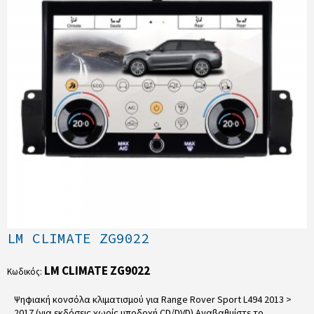
LM CLIMATE ZG9022
LM CLIMATE ZG9022
Κωδικός:
Ψηφιακή κονσόλα κλιματισμού για Range Rover Sport L494 2013 >
2017 (για εκδόσεις χωρίς υποδοχή CD/DVD) Αναβαθμίστε το