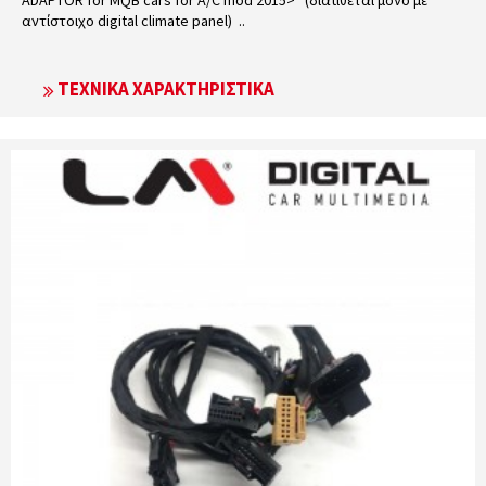
αντίστοιχο digital climate panel) ..
ΤΕΧΝΙΚΆ ΧΑΡΑΚΤΗΡΙΣΤΙΚΆ