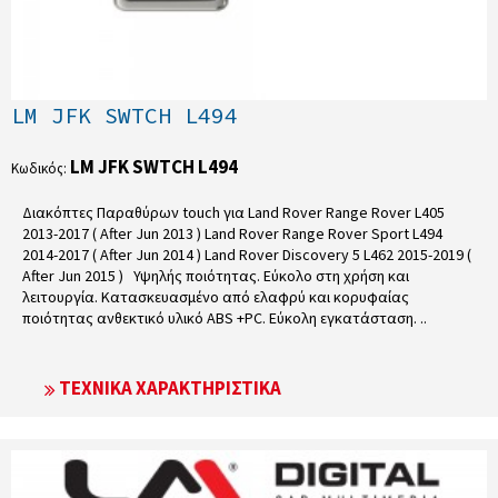
LM JFK SWTCH L494
LM JFK SWTCH L494
Κωδικός:
Διακόπτες Παραθύρων touch για Land Rover Range Rover L405
2013-2017 ( After Jun 2013 ) Land Rover Range Rover Sport L494
2014-2017 ( After Jun 2014 ) Land Rover Discovery 5 L462 2015-2019 (
After Jun 2015 ) Υψηλής ποιότητας. Εύκολο στη χρήση και
λειτουργία. Κατασκευασμένο από ελαφρύ και κορυφαίας
ποιότητας ανθεκτικό υλικό ABS +PC. Εύκολη εγκατάσταση. ..
ΤΕΧΝΙΚΆ ΧΑΡΑΚΤΗΡΙΣΤΙΚΆ