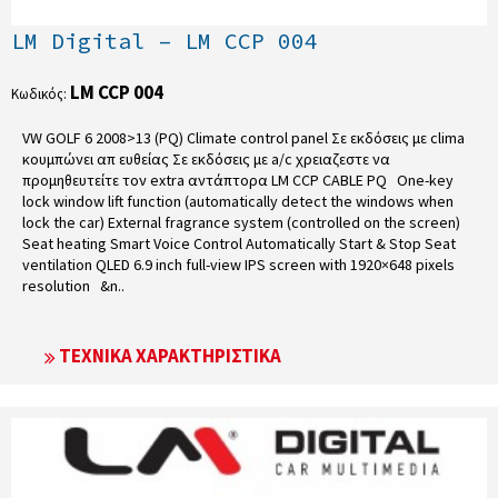
LM Digital – LM CCP 004
LM CCP 004
Κωδικός:
VW GOLF 6 2008>13 (PQ) Climate control panel Σε εκδόσεις με clima
κουμπώνει απ ευθείας Σε εκδόσεις με a/c χρειαζεστε να
προμηθευτείτε τον extra αντάπτορα LM CCP CABLE PQ One-key
lock window lift function (automatically detect the windows when
lock the car) External fragrance system (controlled on the screen)
Seat heating Smart Voice Control Automatically Start & Stop Seat
ventilation QLED 6.9 inch full-view IPS screen with 1920×648 pixels
resolution &n..
ΤΕΧΝΙΚΆ ΧΑΡΑΚΤΗΡΙΣΤΙΚΆ