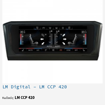
LM Digital – LM CCP 420
LM CCP 420
Κωδικός: