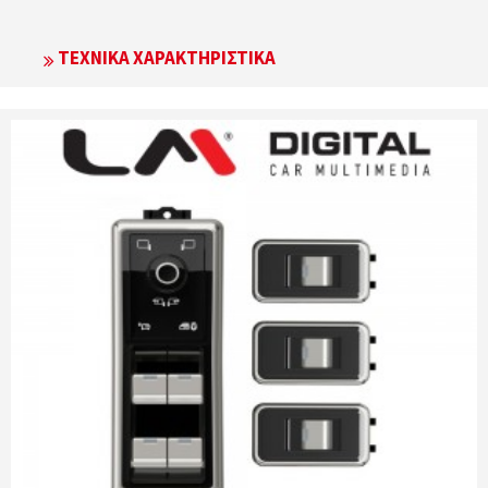
ΤΕΧΝΙΚΆ ΧΑΡΑΚΤΗΡΙΣΤΙΚΆ