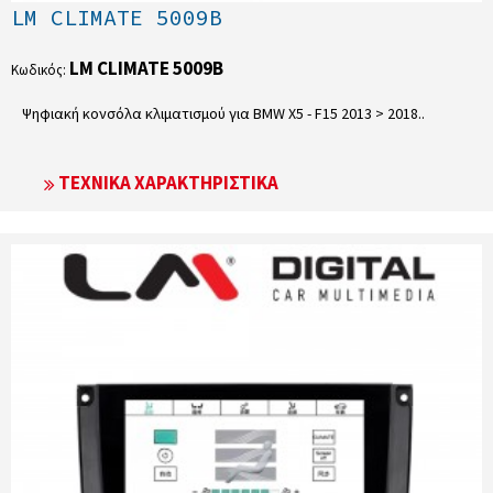
LM CLIMATE 5009B
LM CLIMATE 5009B
Κωδικός:
Ψηφιακή κονσόλα κλιματισμού για BMW X5 - F15 2013 > 2018​..
ΤΕΧΝΙΚΆ ΧΑΡΑΚΤΗΡΙΣΤΙΚΆ