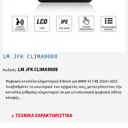
LM JFK CLIMA9008
LM JFK CLIMA9008
Κωδικός:
Ψηφιακή κονσόλα κλιματισμού 8.8inch για BMW X1 F48 2016>2023
Αναβαθμίστε το εσωτερικό του οχήματός σας, μετατρέποντας την
κονσόλα ρύθμισης κλιματισμού σε μια εντυπωσιακή ψηφιακή οθόνη
επαφής. ..
ΤΕΧΝΙΚΆ ΧΑΡΑΚΤΗΡΙΣΤΙΚΆ