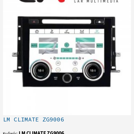
LM CLIMATE ZG9006
LM CLIMATE ZG9006
Κωδικός: