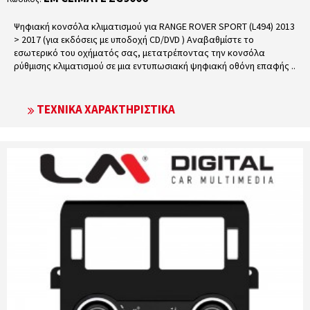
Ψηφιακή κονσόλα κλιματισμού για RANGE ROVER SPORT (L494) 2013
> 2017 (για εκδόσεις με υποδοχή CD/DVD ) Αναβαθμίστε το
εσωτερικό του οχήματός σας, μετατρέποντας την κονσόλα
ρύθμισης κλιματισμού σε μια εντυπωσιακή ψηφιακή οθόνη επαφής ..
ΤΕΧΝΙΚΆ ΧΑΡΑΚΤΗΡΙΣΤΙΚΆ