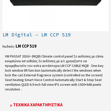
LM Digital – LM CCP 519
LM CCP 519
Κωδικός:
VW PASSAT 2016> (MQB) Climate control panel Σε εκδόσεις με clima
κουμπώνει απ ευθείας Σε εκδόσεις με a/c χρειαζεστε να
προμηθευτείτε τον extra αντάπτορα LM CCP CABLE MQB One-key
lock window lift function (automatically detect the windows when
lock the car) External fragrance system (controlled on the screen)
Seat heating Smart Voice Control Automatically Start & Stop Seat
ventilation QLED 6.9 inch full-view IPS screen with 1920×648 pixels
resolution ..
ΤΕΧΝΙΚΆ ΧΑΡΑΚΤΗΡΙΣΤΙΚΆ