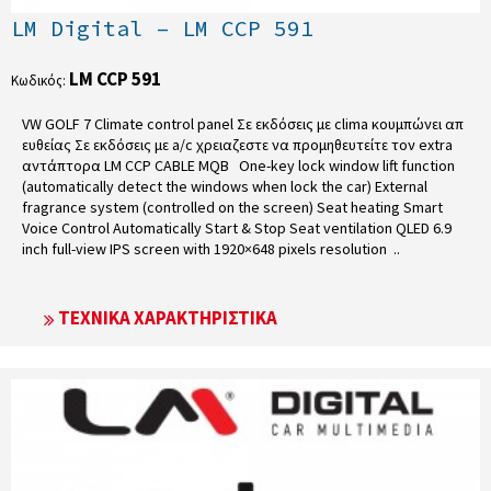
LM Digital – LM CCP 591
LM CCP 591
Κωδικός:
VW GOLF 7 Climate control panel Σε εκδόσεις με clima κουμπώνει απ
ευθείας Σε εκδόσεις με a/c χρειαζεστε να προμηθευτείτε τον extra
αντάπτορα LM CCP CABLE MQB One-key lock window lift function
(automatically detect the windows when lock the car) External
fragrance system (controlled on the screen) Seat heating Smart
Voice Control Automatically Start & Stop Seat ventilation QLED 6.9
inch full-view IPS screen with 1920×648 pixels resolution ..
ΤΕΧΝΙΚΆ ΧΑΡΑΚΤΗΡΙΣΤΙΚΆ