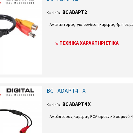
BC ADAPT2
Κωδικός:
Αντπάπτορας για συνδεση καμερας 4pin σε μο
ΤΕΧΝΙΚΆ ΧΑΡΑΚΤΗΡΙΣΤΙΚΆ
BC ADAPT4 X
BC ADAPT4 X
Κωδικός:
Αντάπτορας κάμερας RCA αρσενικό σε μονό 4P