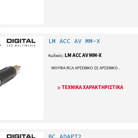
LM ACC AV MM-X
LM ACC AV MM-X
Κωδικός:
ΜΟΥΦΑ RCA ΑΡΣΕΝΙΚΟ ΣΕ ΑΡΣΕΝΙΚΟ ..
ΤΕΧΝΙΚΆ ΧΑΡΑΚΤΗΡΙΣΤΙΚΆ
BC ADAPT2