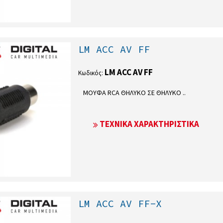
LM ACC AV FF
LM ACC AV FF
Κωδικός:
ΜΟΥΦΑ RCA ΘΗΛΥΚΟ ΣΕ ΘΗΛΥΚΟ ..
ΤΕΧΝΙΚΆ ΧΑΡΑΚΤΗΡΙΣΤΙΚΆ
LM ACC AV FF-X