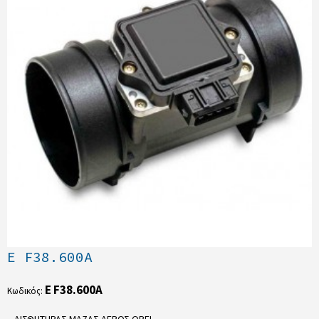
E F38.600A
E F38.600A
Κωδικός:
ΑΙΣΘΗΤΗΡΑΣ ΜΑΖΑΣ ΑΕΡΟΣ OPEL..