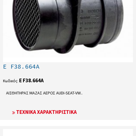
E F38.664A
E F38.664A
Κωδικός:
ΑΙΣΘΗΤΗΡΑΣ ΜΑΖΑΣ ΑΕΡΟΣ AUDI-SEAT-VW..
ΤΕΧΝΙΚΆ ΧΑΡΑΚΤΗΡΙΣΤΙΚΆ