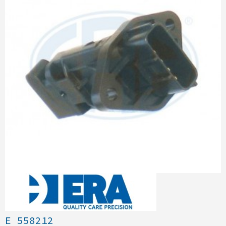
E 558212