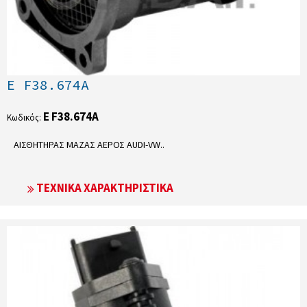
E F38.674A
E F38.674A
Κωδικός:
ΑΙΣΘΗΤΗΡΑΣ ΜΑΖΑΣ ΑΕΡΟΣ AUDI-VW..
ΤΕΧΝΙΚΆ ΧΑΡΑΚΤΗΡΙΣΤΙΚΆ