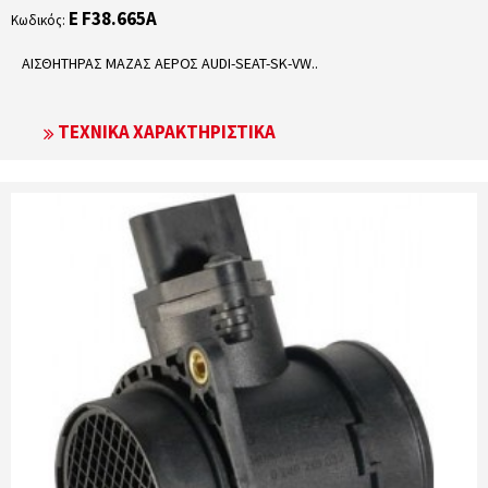
E F38.665A
Κωδικός:
ΑΙΣΘΗΤΗΡΑΣ ΜΑΖΑΣ ΑΕΡΟΣ AUDI-SEAT-SK-VW..
ΤΕΧΝΙΚΆ ΧΑΡΑΚΤΗΡΙΣΤΙΚΆ