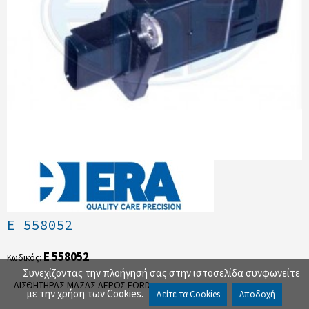
E 558052
E 558052
Κωδικός:
Συνεχίζοντας την πλοήγησή σας στην ιστοσελίδα συνφωνείτε
ΑΙΣΘΗΤΗΡΑΣ ΜΑΖΑΣ ΑΕΡΟΣ FORD..
με την χρήση των Cookies.
Δείτε τα Cookies
Αποδοχή