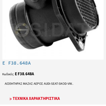
E F38.648A
E F38.648A
Κωδικός:
ΑΙΣΘΗΤΗΡΑΣ ΜΑΖΑΣ ΑΕΡΟΣ AUDI-SEAT-SKOD-VW..
ΤΕΧΝΙΚΆ ΧΑΡΑΚΤΗΡΙΣΤΙΚΆ