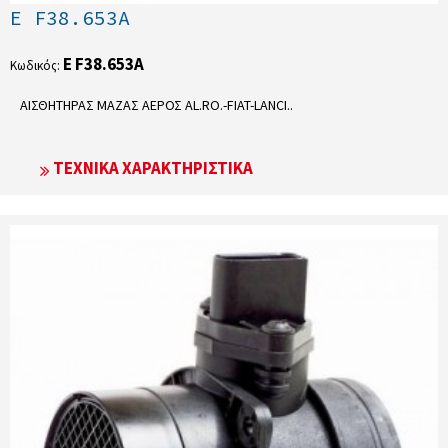
E F38.653A
E F38.653A
Κωδικός:
ΑΙΣΘΗΤΗΡΑΣ ΜΑΖΑΣ ΑΕΡΟΣ AL.RO.-FIAT-LANCI..
ΤΕΧΝΙΚΆ ΧΑΡΑΚΤΗΡΙΣΤΙΚΆ