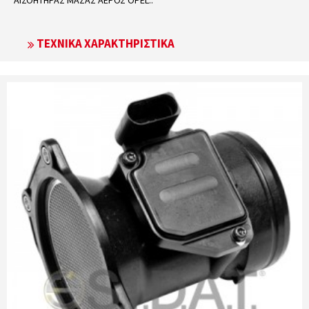
ΤΕΧΝΙΚΆ ΧΑΡΑΚΤΗΡΙΣΤΙΚΆ