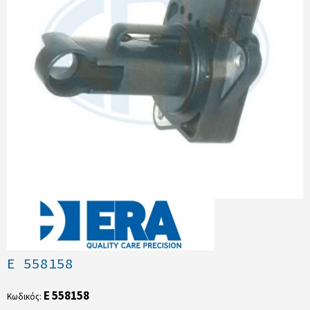
E 558158
E 558158
Κωδικός: