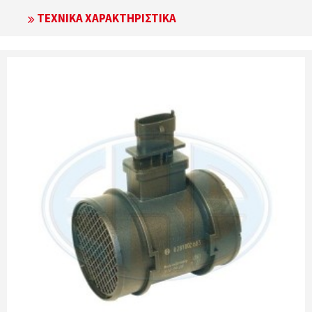
ΤΕΧΝΙΚΆ ΧΑΡΑΚΤΗΡΙΣΤΙΚΆ