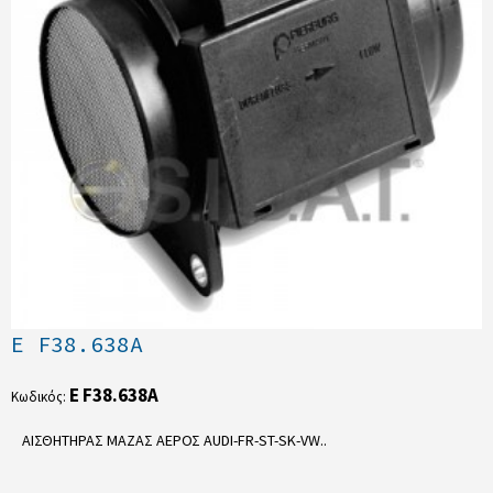
E F38.638A
E F38.638A
Κωδικός:
ΑΙΣΘΗΤΗΡΑΣ ΜΑΖΑΣ ΑΕΡΟΣ AUDI-FR-ST-SK-VW..