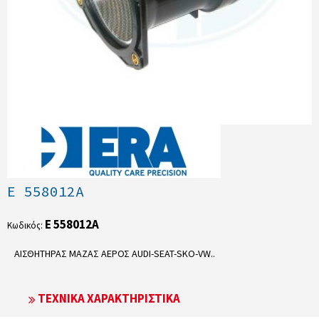
E 558012A
E 558012A
Κωδικός:
ΑΙΣΘΗΤΗΡΑΣ ΜΑΖΑΣ ΑΕΡΟΣ AUDI-SEAT-SKO-VW..
ΤΕΧΝΙΚΆ ΧΑΡΑΚΤΗΡΙΣΤΙΚΆ