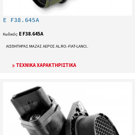
E F38.645A
E F38.645A
Κωδικός:
ΑΙΣΘΗΤΗΡΑΣ ΜΑΖΑΣ ΑΕΡΟΣ AL.RO.-FIAT-LANCI..
ΤΕΧΝΙΚΆ ΧΑΡΑΚΤΗΡΙΣΤΙΚΆ