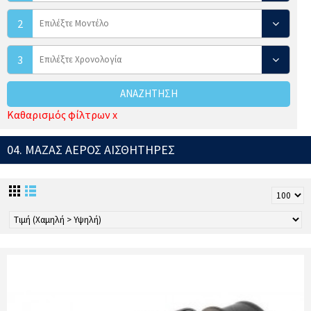
2
3
ΑΝΑΖΉΤΗΣΗ
Καθαρισμός φίλτρων x
04. ΜΑΖΑΣ ΑΕΡΟΣ ΑΙΣΘΗΤΗΡΕΣ