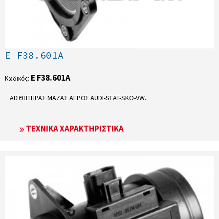
E F38.601A
E F38.601A
Κωδικός:
ΑΙΣΘΗΤΗΡΑΣ ΜΑΖΑΣ ΑΕΡΟΣ AUDI-SEAT-SKO-VW..
ΤΕΧΝΙΚΆ ΧΑΡΑΚΤΗΡΙΣΤΙΚΆ