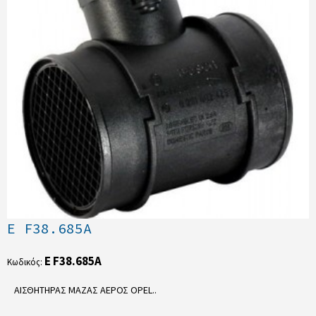
E F38.685A
E F38.685A
Κωδικός:
ΑΙΣΘΗΤΗΡΑΣ ΜΑΖΑΣ ΑΕΡΟΣ OPEL..