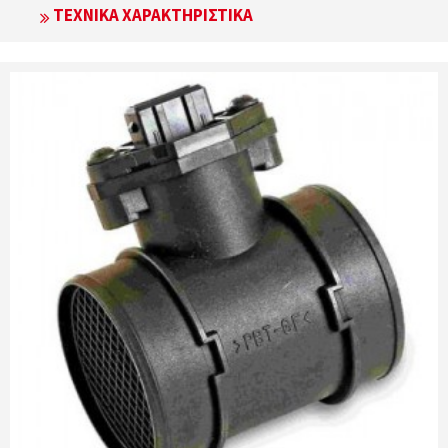
ΤΕΧΝΙΚΆ ΧΑΡΑΚΤΗΡΙΣΤΙΚΆ