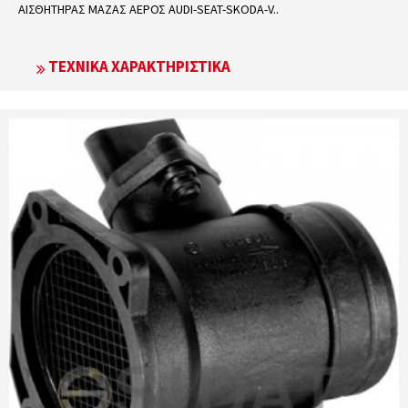
ΑΙΣΘΗΤΗΡΑΣ ΜΑΖΑΣ ΑΕΡΟΣ AUDI-SEAT-SKODA-V..
ΤΕΧΝΙΚΆ ΧΑΡΑΚΤΗΡΙΣΤΙΚΆ