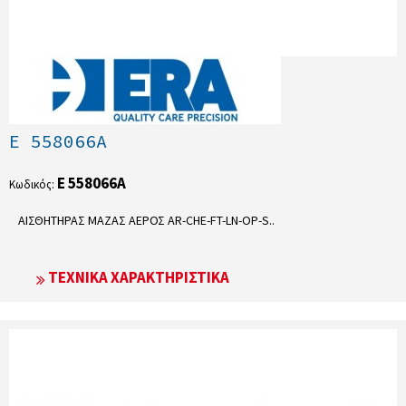
E 558066A
E 558066A
Κωδικός:
ΑΙΣΘΗΤΗΡΑΣ ΜΑΖΑΣ ΑΕΡΟΣ AR-CHE-FT-LN-OP-S..
ΤΕΧΝΙΚΆ ΧΑΡΑΚΤΗΡΙΣΤΙΚΆ