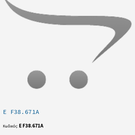
E F38.671A
E F38.671A
Κωδικός: