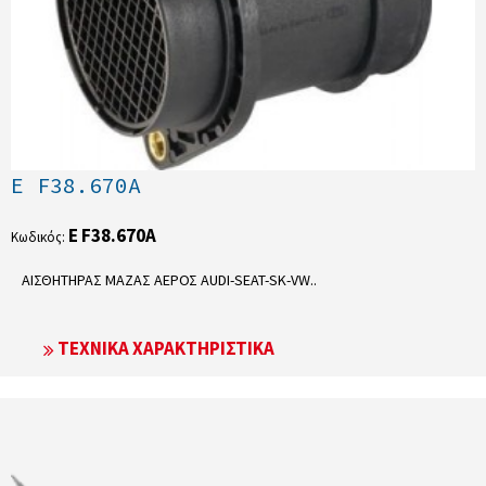
E F38.670A
E F38.670A
Κωδικός:
ΑΙΣΘΗΤΗΡΑΣ ΜΑΖΑΣ ΑΕΡΟΣ AUDI-SEAT-SK-VW..
ΤΕΧΝΙΚΆ ΧΑΡΑΚΤΗΡΙΣΤΙΚΆ