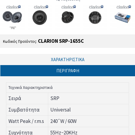
CLARION SRP-1655C
Κωδικός Προϊόντος:
ΧΑΡΑΚΤΗΡΙΣΤΙΚΆ
ΠΕΡΙΓΡΑΦΉ
Τεχνικά Χαρακτηριστικά
Σειρά
SRP
Συμβατότητα
Universal
Watt Peak / r.m.s
240΅W / 60W
Συχνότητα
55Hz~20KHz