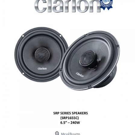
Μεγέθυνση