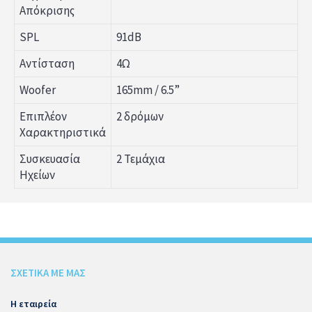
Απόκρισης
SPL
91dB
Αντίσταση
4Ω
Woofer
165mm / 6.5”
Επιπλέον
2 δρόμων
Χαρακτηριστικά
Συσκευασία
2 Τεμάχια
Ηχείων
ΣΧΕΤΙΚΑ ΜΕ ΜΑΣ
Η εταιρεία