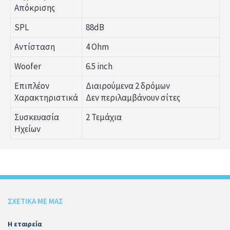
Απόκρισης
SPL
88dB
Αντίσταση
4 Ohm
Woofer
6.5 inch
Επιπλέον
Διαιρούμενα 2 δρόμων
Χαρακτηριστικά
Δεν περιλαμβάνουν σίτες
Συσκευασία
2 Τεμάχια
Ηχείων
ΣΧΕΤΙΚΑ ΜΕ ΜΑΣ
Η εταιρεία