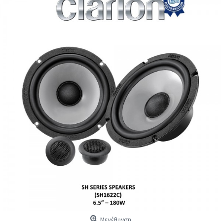
Μεγέθυνση