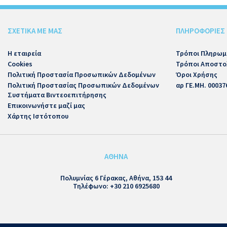
ΣΧΕΤΙΚΑ ΜΕ ΜΑΣ
ΠΛΗΡΟΦΟΡΙΕΣ
Η εταιρεία
Τρόποι Πληρωμ
Cookies
Τρόποι Αποστο
Πολιτική Προστασία Προσωπικών Δεδομένων
Όροι Χρήσης
Πολιτική Προστασίας Προσωπικών Δεδομένων
αρ ΓΕ.ΜΗ. 00037
Συστήματα Βιντεοεπιτήρησης
Επικοινωνήστε μαζί μας
Χάρτης Ιστότοπου
ΑΘΗΝΑ
Πολυμνίας 6 Γέρακας, Αθήνα, 153 44
Τηλέφωνο: +30 210 6925680