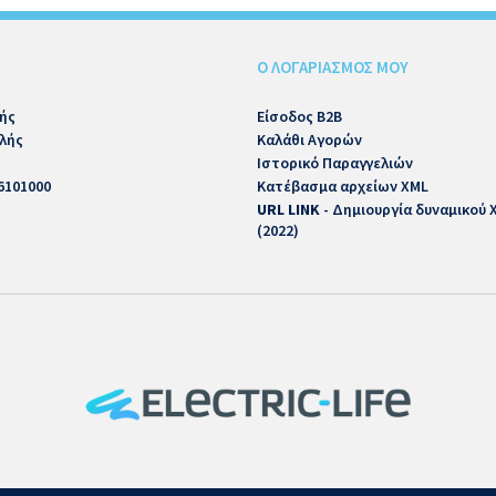
Ο ΛΟΓΑΡΙΑΣΜΟΣ ΜΟΥ
ής
Είσοδος B2B
λής
Καλάθι Αγορών
Ιστορικό Παραγγελιών
6101000
Κατέβασμα αρχείων XML
URL LINK
- Δημιουργία δυναμικού
(2022)