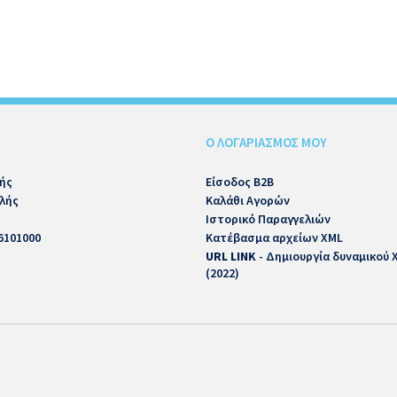
Ο ΛΟΓΑΡΙΑΣΜΟΣ ΜΟΥ
ής
Είσοδος B2B
λής
Καλάθι Αγορών
Ιστορικό Παραγγελιών
6101000
Κατέβασμα αρχείων XML
URL LINK
- Δημιουργία δυναμικού
(2022)