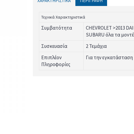
ΧΑΡΑΚΤΗΡΙΣΤΙΚΆ
ΠΕΡΙΓΡΑΦΉ
Τεχνικά Χαρακτηριστικά
Συμβατότητα
CHEVROLET >2013 DAI
SUBARU όλα τα μοντέ
Συσκευασία
2 Τεμάχια
Επιπλέον
Για την εγκατάσταση 
Πληροφορίες