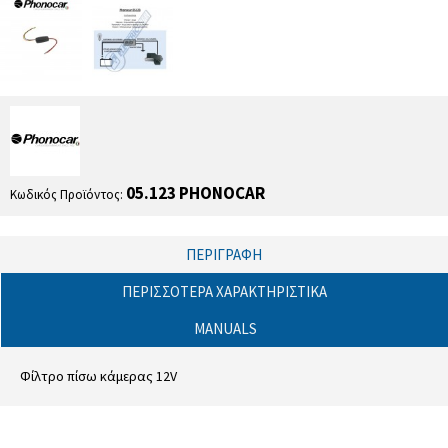
05.123 PHONOCAR
Κωδικός Προϊόντος:
ΠΕΡΙΓΡΑΦΉ
ΠΕΡΙΣΣΌΤΕΡΑ ΧΑΡΑΚΤΗΡΙΣΤΙΚΆ
MANUALS
Φίλτρο πίσω κάμερας 12V