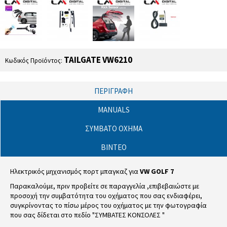
TAILGATE VW6210
Κωδικός Προϊόντος:
ΠΕΡΙΓΡΑΦΉ
MANUALS
ΣΥΜΒΑΤΟ ΟΧΗΜΑ
ΒΊΝΤΕΟ
Ηλεκτρικός μηχανισμός πορτ μπαγκαζ για
VW GOLF 7
Παρακαλούμε, πριν προβείτε σε παραγγελία ,επιβεβαιώστε με
προσοχή την συμβατότητα του οχήματος που σας ενδιαφέρει,
συγκρίνοντας το πίσω μέρος του οχήματος με την φωτογραφία
που σας δίδεται στο πεδίο "ΣΥΜΒΑΤΕΣ ΚΟΝΣΟΛΕΣ "