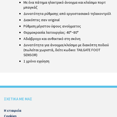
Με ένα πάτημα ηλεκτρικό άνοιγμα και κλείσιμο πορτ
μπαγκάζ
Δυνατότητα ρύθμισης από εργοστασιακό τηλεκοντρόλ
Διακόπτες σαν original
Ρύθμιση μέγιστου ύψους ανοίγματος
Θερμοκρασία λειτουργίας: 40°~80°
Αδιάβροχο και ανθεκτικό στη σκόνη
Δυνατότητα για άνοιγμα/κλείσιμο με διακόπτη ποδιού
(πωλείται χωριστά, δείτε κωδικο: TAILGATE FOOT
SENSOR)
1 χρόνο εγγύηση
ΣΧΕΤΙΚΑ ΜΕ ΜΑΣ
Η εταιρεία
Cookies