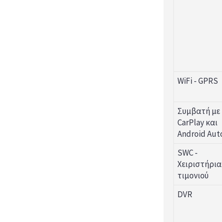
WiFi - GPRS
Συμβατή με
CarPlay και
Android Aut
SWC -
Χειριστήρια
τιμονιού
DVR