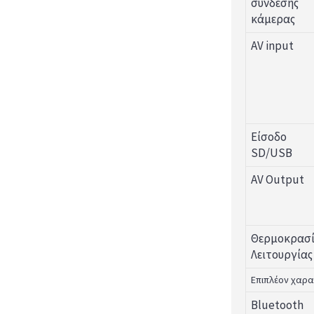
σύνδεσης
κάμερας
AV input
Είσοδο
SD/USB
AV Output
Θερμοκρασ
Λειτουργίας
Επιπλέον χαρα
Bluetooth