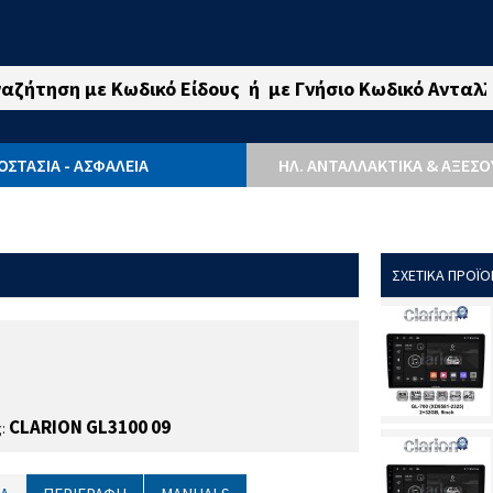
ΟΣΤΑΣΙΑ - ΑΣΦΑΛΕΙΑ
ΗΛ. ΑΝΤΑΛΛΑΚΤΙΚΆ & ΑΞΕΣ
ΣΧΕΤΙΚΑ ΠΡΟΪΟ
CLARION GL3100 09
ς: