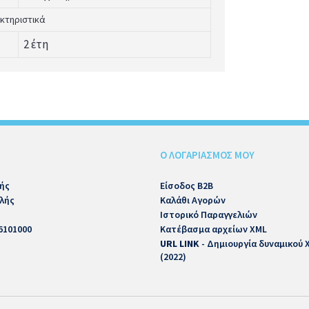
κτηριστικά
2 έτη
Ο ΛΟΓΑΡΙΑΣΜΟΣ ΜΟΥ
ής
Είσοδος B2B
λής
Καλάθι Αγορών
Ιστορικό Παραγγελιών
6101000
Κατέβασμα αρχείων XML
URL LINK
- Δημιουργία δυναμικού
(2022)