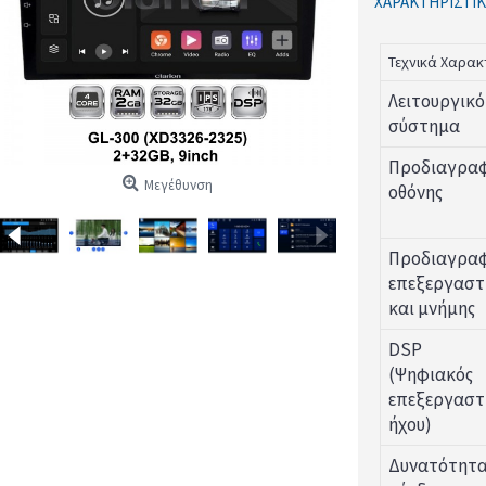
ΧΑΡΑΚΤΗΡΙΣΤΙΚ
Τεχνικά Χαρακ
Λειτουργικό
σύστημα
Προδιαγρα
Μεγέθυνση
οθόνης
Προδιαγρα
επεξεργαστ
και μνήμης
DSP
(Ψηφιακός
επεξεργαστ
ήχου)
Δυνατότητ