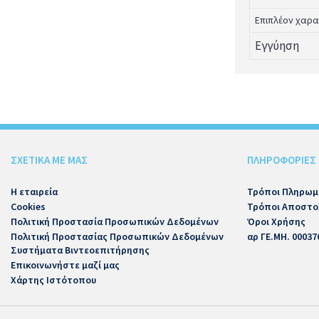
Επιπλέον χαρα
Εγγύηση
ΣΧΕΤΙΚΑ ΜΕ ΜΑΣ
ΠΛΗΡΟΦΟΡΙΕΣ
Η εταιρεία
Τρόποι Πληρωμ
Cookies
Τρόποι Αποστο
Πολιτική Προστασία Προσωπικών Δεδομένων
Όροι Χρήσης
Πολιτική Προστασίας Προσωπικών Δεδομένων
αρ ΓΕ.ΜΗ. 00037
Συστήματα Βιντεοεπιτήρησης
Επικοινωνήστε μαζί μας
Χάρτης Ιστότοπου