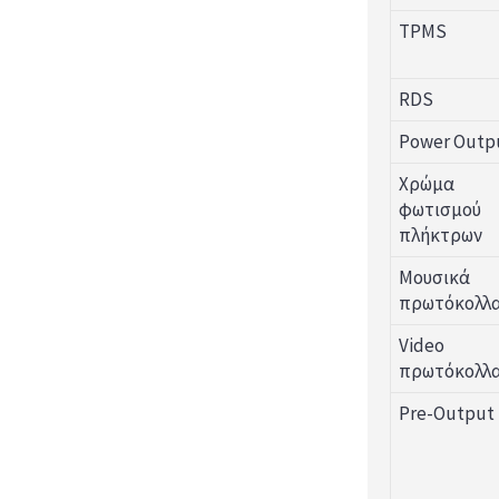
TPMS
RDS
Power Outp
Χρώμα
φωτισμού
πλήκτρων
Μουσικά
πρωτόκολλ
Video
πρωτόκολλ
Pre-Output