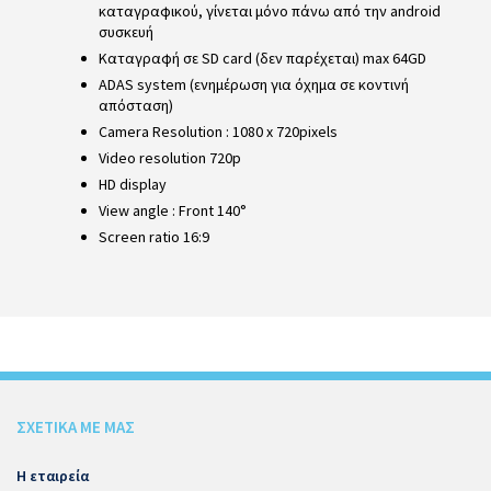
καταγραφικού, γίνεται μόνο πάνω από την android
συσκευή
Kαταγραφή σε SD card (δεν παρέχεται) max 64GD
ADAS system (ενημέρωση για όχημα σε κοντινή
απόσταση)
Camera Resolution : 1080 x 720pixels
Video resolution 720p
HD display
View angle : Front 140°
Screen ratio 16:9
ΣΧΕΤΙΚΑ ΜΕ ΜΑΣ
Η εταιρεία