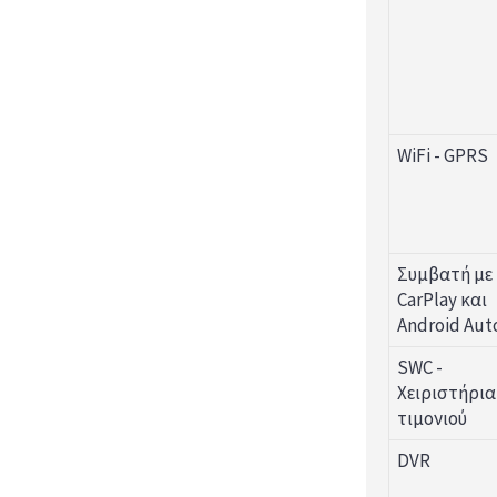
WiFi - GPRS
Συμβατή με
CarPlay και
Android Aut
SWC -
Χειριστήρια
τιμονιού
DVR