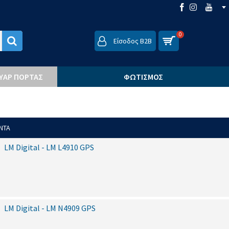
0
Είσοδος B2B
ΟΥΆΡ ΠΌΡΤΑΣ
ΦΩΤΙΣΜΌΣ
ΝΤΑ
LM Digital - LM L4910 GPS
LM Digital - LM N4909 GPS