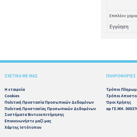
Επιπλέον χαρα
Εγγύηση
ΣΧΕΤΙΚΑ ΜΕ ΜΑΣ
ΠΛΗΡΟΦΟΡΙΕΣ
Η εταιρεία
Τρόποι Πληρωμ
Cookies
Τρόποι Αποστο
Πολιτική Προστασία Προσωπικών Δεδομένων
Όροι Χρήσης
Πολιτική Προστασίας Προσωπικών Δεδομένων
αρ ΓΕ.ΜΗ. 00037
Συστήματα Βιντεοεπιτήρησης
Επικοινωνήστε μαζί μας
Χάρτης Ιστότοπου