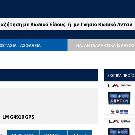
ΟΣΤΑΣΙΑ - ΑΣΦΑΛΕΙΑ
ΗΛ. ΑΝΤΑΛΛΑΚΤΙΚΆ & ΑΞΕΣ
ΣΧΕΤΙΚΑ ΠΡΟΪΟ
LM G4910 GPS
ς: