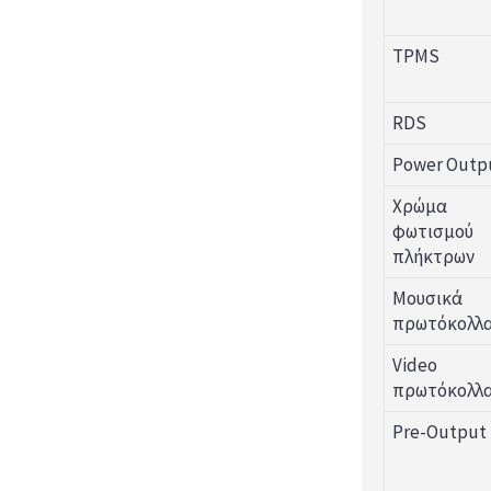
TPMS
RDS
Power Outp
Χρώμα
φωτισμού
πλήκτρων
Μουσικά
πρωτόκολλ
Video
πρωτόκολλ
Pre-Output