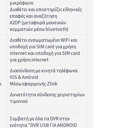
μικρόφωνο
Διαθέτει και υποστηρίζει ελληνικές
επαφές και αναζήτηση
A2DP (μεταφορά μουσικών
κομματιών μέσω bluetooth)
Διαθέτει ενσωματωμένο WIFI και
υποδοχή για SIM card για χρήση
internet και υποδοχή για SIM card
για χρήση internet
Διασύνδεση με κινητά τηλέφωνα
IOS & Android
o
Μέσω εφαρμογής Zlink
Δυνατότητα σύνδεσης χειριστηρίων
τιμονιού
Συμβατή με όλα τα DVR στην
ενότητα "DVR USB ΓΙΑ ANDROID